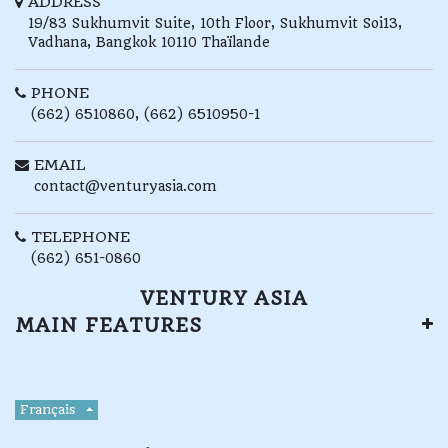
ADDRESS
19/83 Sukhumvit Suite, 10th Floor,
Sukhumvit Soi13,
Vadhana,
Bangkok
10110
Thaïlande
PHONE
(662) 6510860, (662) 6510950-1
EMAIL
contact@venturyasia.com
TELEPHONE
(662) 651-0860
VENTURY ASIA
MAIN FEATURES
Français